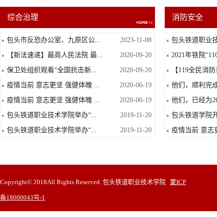
综合治理
消防安全
包头市反恐办公室、九原区公...
2023-11-08
包头铁道职业技
【新法速递】最高人民法院 最...
2020-09-20
2021年铁院“11
保卫处组织观看“全国抗击新...
2020-09-20
【119全民消防
疫情当前 意志更坚 强健体魄 ...
2020-06-19
他们，顺利完成
疫情当前 意志更坚 强健体魄 ...
2020-06-19
他们，已经为20
包头铁道职业技术学院举办“...
2019-11-20
包头铁道学院开
包头铁道职业技术学院举办“...
2019-11-20
疫情当前 意志更
Copyright© 2018All Rights Reserved. 包头铁道职业技术学院
蒙ICP
备18000043号-1