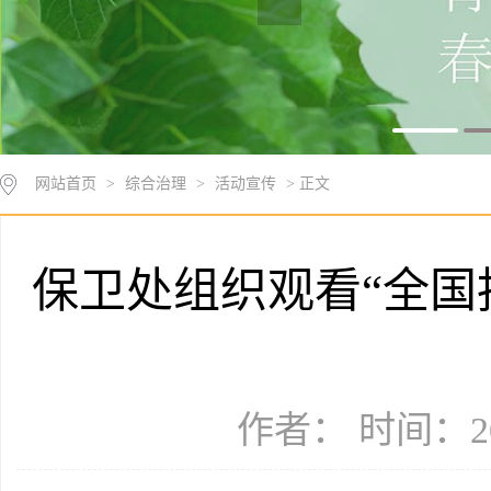
网站首页
>
综合治理
>
活动宣传
> 正文
保卫处组织观看“全国
作者： 时间：20