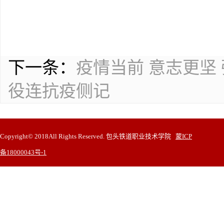
下一条：
疫情当前 意志更坚
役连抗疫侧记
Copyright© 2018All Rights Reserved. 包头铁道职业技术学院
蒙ICP
备18000043号-1