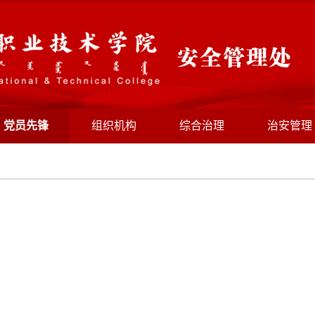
党员先锋
组织机构
综合治理
治安管理