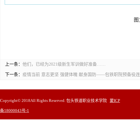
图
上一条：
他们，已经为2021级新生军训做好准备……
下一条：
疫情当前 意志更坚 强健体魄 献身国防——包铁职院预备役
Copyright© 2018All Rights Reserved. 包头铁道职业技术学院
蒙ICP
备18000043号-1