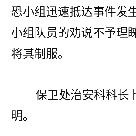
恐小组迅速抵达事件发
小组队员的劝说不予理
将其制服。
保卫处治安科科长卜
明。