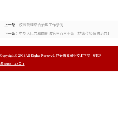
上一条：
校园管理综合治理工作条例
下一条：
中华人民共和国刑法第三百三十条【妨害传染病防治罪】
Copyright© 2018All Rights Reserved. 包头铁道职业技术学院
蒙ICP
备18000043号-1