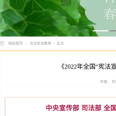
网站首页
>
法治安全教育
> 正文
《2022年全国“宪
作者： 时间
中央宣传部 司法部 全