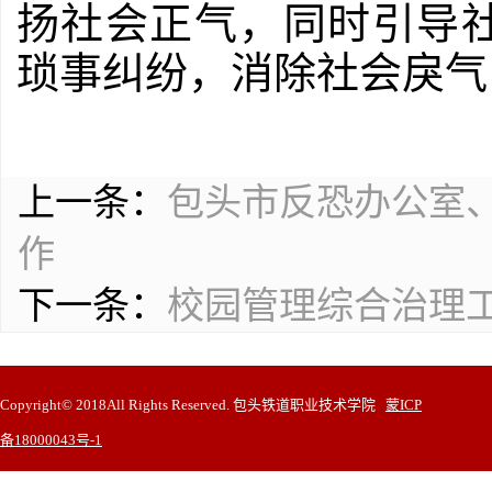
扬社会正气，同时引导
琐事纠纷，消除社会戾气
上一条：
包头市反恐办公室
作
下一条：
校园管理综合治理
Copyright© 2018All Rights Reserved. 包头铁道职业技术学院
蒙ICP
备18000043号-1