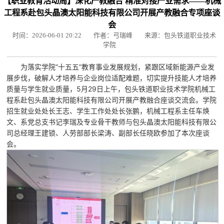
【职业教育活动周】深化产教融合 精准对接产业需求——机械
工程系赴包头晶澳太阳能科技有限公司开展产教融合专项座谈
会
时间：2026-06-01 20:22
作者：弓瑞峰
来源：包头铁道职业技术
学院
为落实学院“十五五”教育事业发展规划，紧跟区域新能源产业发
展步伐，破解人才培养与企业岗位适配难题，切实提升技能人才培养
质量与学生就业质量，5月29日上午，包头铁道职业技术学院机械工
程系赴
包头晶澳太阳能科技有限公司
开展产教融合座谈交流会。学院
招生就业处处长王志、学生工作处处长张鹏，机械工程系主任车焕
文、系党总支书记李瑞及专业骨干教师与包头晶澳太阳能科技有限公
司总经理王建锁、人劳部部长梁涛、副部长任晓欧参加了本次座谈
会。