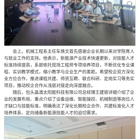
会上，机械工程系主任车焕文首先感谢企业长期以来对学院育人
与就业工作的支持。他表示，新能源产业技术快速更新，对技能人才
标准持续提高，系部依托现场工程师专项培养项目，不断优化专业课
程、实训教学模式，缩小教学与企业生产的差距。希望校企双方深化
全方位合作，推进课程共建、师资互聘、联合科研、定岗实习等务实
项目，推动校企合作从浅层对接走向深度融合。
随后，包头晶澳太阳能科技有限公司总经理王建锁详细介绍了企
业的发展布局、重点介绍了设备运维、智能操控、机械制造等岗位人
才缺口与技能标准，明确表达了深化长期校企合作、共建标准化人才
培养体系、定向储备新能源技能人才的迫切需求。