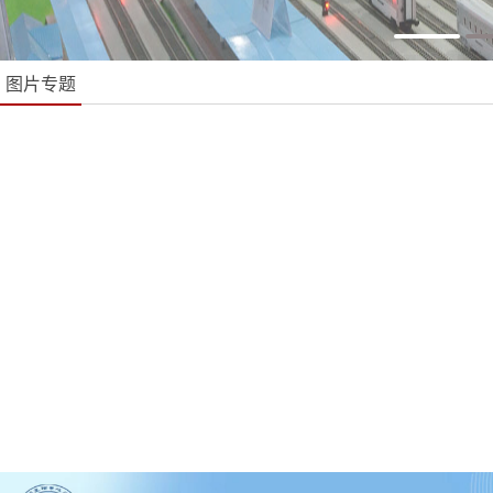
图片专题
“缅怀革命先烈、传承红色基因、学好党史践行初心使命” 主题..