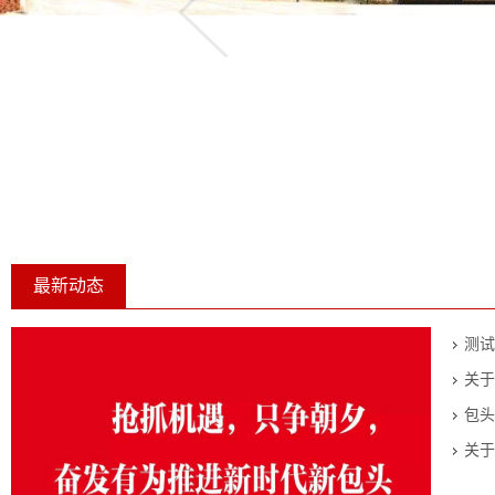
最新动态
测试
关于
包头
关于