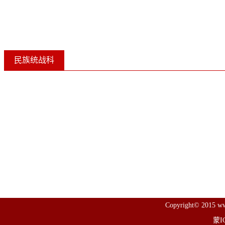
民族统战科
Copyright© 2015 www
蒙I