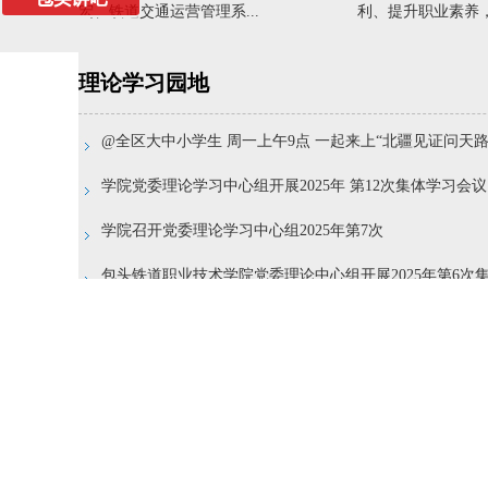
宏、铁道交通运营管理系...
利、提升职业素养，特
理论学习园地
@全区大中小学生 周一上午9点 一起来上“北疆见证问天路”航
学院党委理论学习中心组开展2025年 第12次集体学习会议
学院召开党委理论学习中心组2025年第7次
包头铁道职业技术学院党委理论中心组开展2025年第6次
理论中心组2025年第5次集中学习资料
习近平：加快建设文化强国
习近平在云南考察时强调 解放思想改革创新奋发进取真抓实干