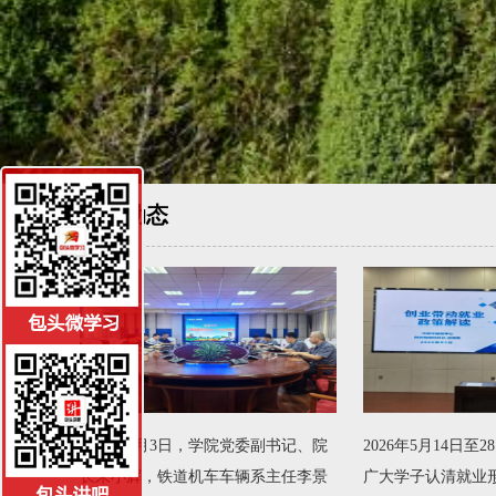
工作动态
2026年6月3日，学院党委副书记、院
2026年5月14日至
长朱小辉，铁道机车车辆系主任李景
广大学子认清就业