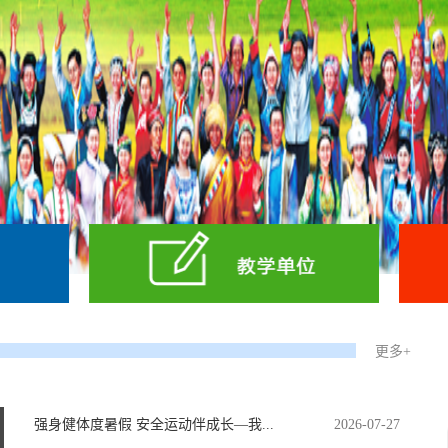
更多+
强身健体度暑假 安全运动伴成长—我...
2026-07-27