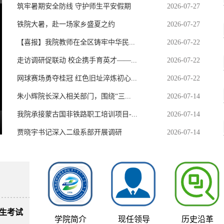
筑牢暑期安全防线 守护师生平安假期
2026-07-27
铁院大暑，赴一场家乡盛夏之约
2026-07-27
【喜报】我院教师在全区铸牢中华民...
2026-07-22
走访调研促联动 校企携手育英才——...
2026-07-22
网球赛场勇夺桂冠 红色旧址淬炼初心...
2026-07-22
朱小辉院长深入相关部门，围绕“三...
2026-07-14
我院承接蒙古国非铁路职工培训项目-...
2026-07-14
贾晓宇书记深入二级系部开展调研
2026-07-14
生考试
学院简介
现任领导
历史沿革