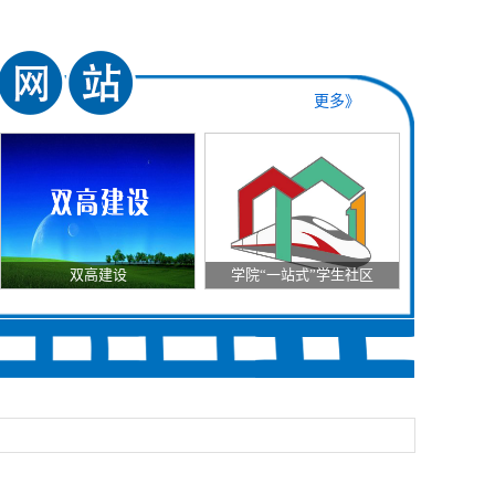
更多》
双高建设
学院“一站式”学生社区