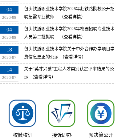
04
包头铁道职业技术学院2026年赴铁路院校公开招
聘急需专业教师...
（查看详情）
2026-08
04
包头铁道职业技术学院2026年校园招聘专业技术
人员第二批拟聘...
（查看详情）
2026-08
18
包头铁道职业技术学院关于中外合作办学项目学
费信息更正的公示
（查看详情）
2026-07
14
关于“英才兴蒙”工程人才类别认定评审结果的公
示
（查看详情）
2026-07
校徽校训
接诉即办
预决算公开