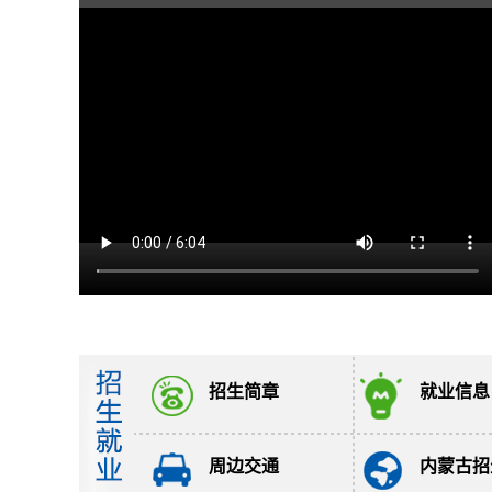
招生简章
就业信息
周边交通
内蒙古招