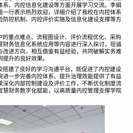
体系、内控信息化建设等方面开展学习交流。李娟
组一行表示热烈欢迎，详细介绍了我校在内控体系
险防控机制、内控评价实施及信息化建设支撑等方
。
中的重点难点、流程图设计、评价流程优化、采购
慧财务信息化系统应用等内容进行深入探讨，坦诚
与改进方向，相互借鉴有益经验，共同破解实务难
同提升的良好效果。
校搭建了良好的学习沟通平台，既促进了内控建设
院进一步完善内控体系、提升治理效能提供了有益
续深化内部控制建设及评价工作，不断优化制度流
智慧财务数字化赋能，以高质量内控管理支撑学院