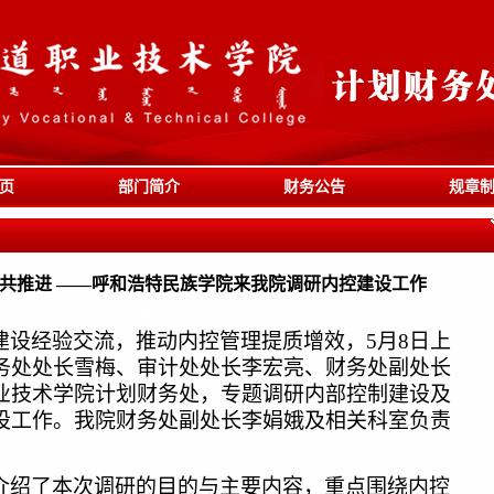
页
部门简介
财务公告
规章
设共推进 ——呼和浩特民族学院来我院调研内控建设工作
2026-05-18 08:40
审核人：
建设经验交流，推动内控管理提质增效，5月8日上
务处处长雪梅、审计处处长李宏亮、财务处副处长
业技术学院计划财务处，专题调研内部控制建设及
设工作。我院财务处副处长李娟娥及相关科室负责
介绍了本次调研的目的与主要内容，重点围绕内控