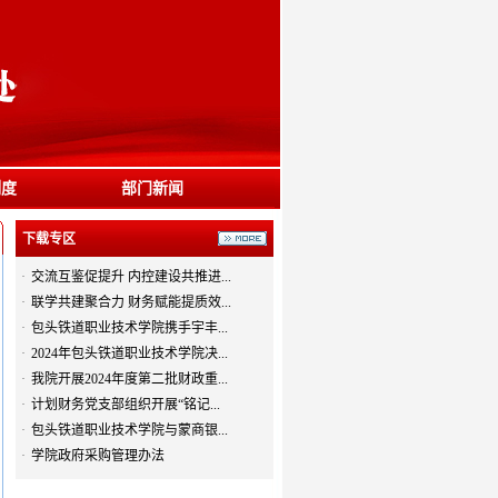
制度
部门新闻
下载专区
·
交流互鉴促提升 内控建设共推进...
·
联学共建聚合力 财务赋能提质效...
·
包头铁道职业技术学院携手宇丰...
·
2024年包头铁道职业技术学院决...
·
我院开展2024年度第二批财政重...
·
计划财务党支部组织开展“铭记...
·
包头铁道职业技术学院与蒙商银...
·
学院政府采购管理办法