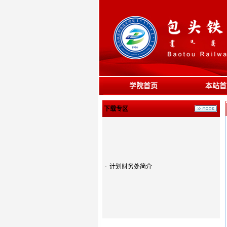
学院首页
本站首
下载专区
·
计划财务处简介