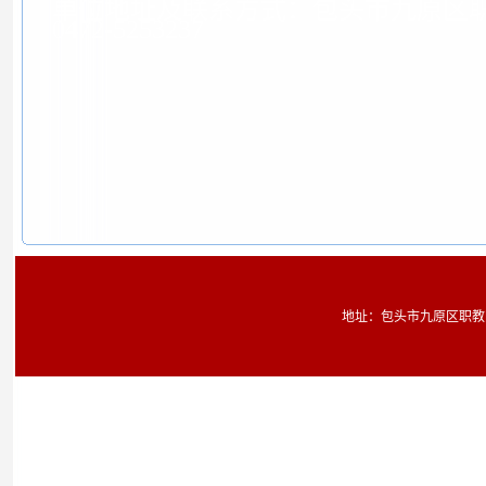
单位地址及联系方式：包头市九原区
0472-5253237
地址：包头市九原区职教园区