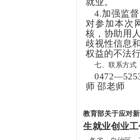
就业。
4.加强监
对参加本次
核，协助用
歧视性信息
权益的不法
七、联系方式
0472—52
师 邵老师
022
教育部关于应对新
生就业创业工