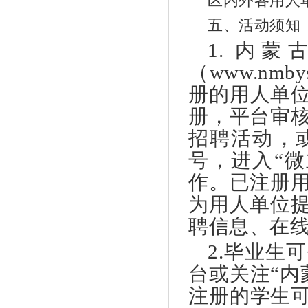
区内外各用人
五、活动须知
1. 内
（www.nm
册的用人单位
册，平台审
招聘活动，
号，进入“
作。已注册
为用人单位
聘信息、在
2.毕业生
台或关注“内
注册的学生可