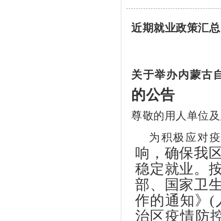
近期就业政策汇总
1
关于举办内蒙古
的公告
尊敬的用人单位及
为积极应对
响，确保我
稳定就业。
部、国家卫
作的通知》(
治区疫情防