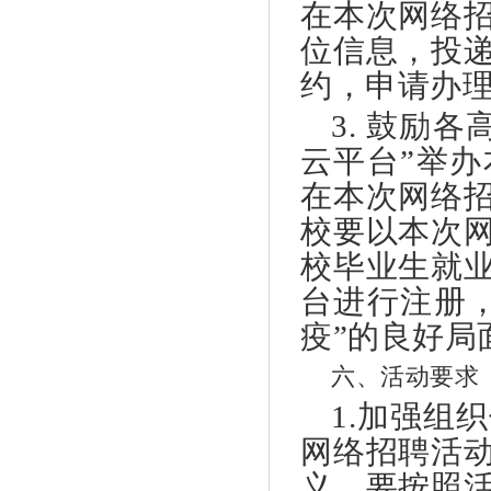
在本次网络
位信息，投
约，申请办
3. 鼓励
云平台”举
在本次网络
校要以本次
校毕业生就
台进行注册
疫”的良好局
六、活动要求
1.加强组
网络招聘活
义，要按照