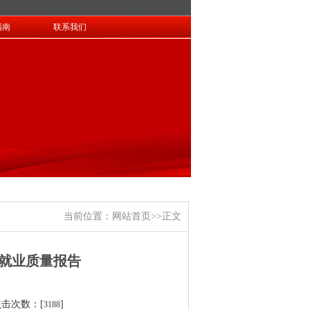
指南
联系我们
当前位置：
网站首页
>>
正文
生就业质量报告
 点击次数：[
]
3188