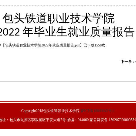
包头铁道职业技术学院
年毕业生就业质量报告
2022
件【
包头铁道职业技术学院2022年就业质量报告.pdf
】已下载
1558
次
下一条：
Copyright2018包头铁道职业技术学院
蒙ICP备18000043号-1
地址：包头市九原区职教园区平安大道7号 邮编：014060 蒙公网安备 15020702000055